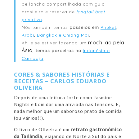
de lancha compartilhada com guia
brasileiro e reserva de
longtail boat
privativo
.
Nós também temos
passeios em
Phuket
,
Krabi
,
Bangkok e Chiang Mai
.
mochilão pela
Ah, e se estiver fazendo um
Ásia
,
temos parceiros na
Indonésia e
Camboja
.
CORES & SABORES HISTÓRIAS E
RECEITAS – CARLOS EDUARDO
OLIVEIRA
Depois de uma leitura forte como Jasmine
Nights é bom dar uma aliviada nas tensões. E,
nada melhor que um saboroso prato de comida
(ou vários!!).
O livro de Oliveira é um
retrato gastronômico
da Tailândia
, viajando de Norte a Sul do país e