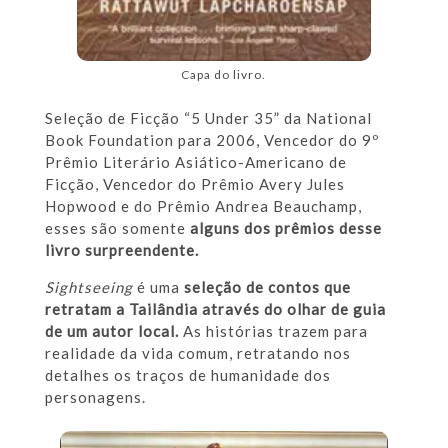
Capa do livro.
Seleção de Ficção “5 Under 35” da National
Book Foundation para 2006, Vencedor do 9º
Prêmio Literário Asiático-Americano de
Ficção, Vencedor do Prêmio Avery Jules
Hopwood e do Prêmio Andrea Beauchamp,
esses são somente
alguns dos prêmios desse
livro surpreendente.
Sightseeing
é uma
seleção de contos que
retratam a Tailândia através do olhar de guia
de um autor local.
As histórias trazem para
realidade da vida comum, retratando nos
detalhes os traços de humanidade dos
personagens.