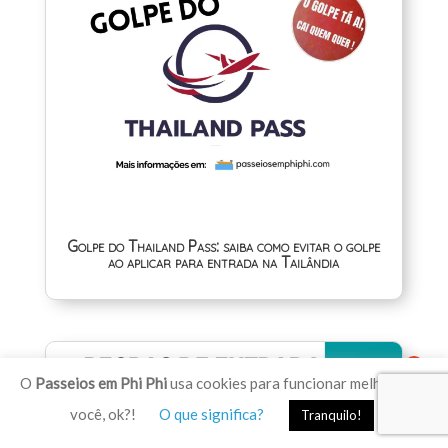
Golpe do Thailand Pass: saiba como evitar o golpe
ao aplicar para entrada na Tailândia
1
O
Passeios em Phi Phi
usa cookies para funcionar melhor para
você, ok?!
O que significa?
Tranquilo!