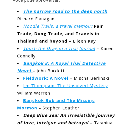
você pode aproveitar:
The narrow road to the deep north
–
Richard Flanagan
Noodle Trails, a travel memoir:
Fair
Trade, Dung Trade, and Travels in
Thailand and beyond
– Eileen Kay
Touch the Dragon a Thai Journal
–
Karen
Connelly
Bangkok 8: A Royal Thai Detective
Novel
– John Burdett
Fieldwork: A Novel
– Mischa Berlinski
Jim Thompson: The Unsolved Mystery
–
William Warren
Bangkok Bob and The Missing
Mormon
– Stephen Leather
Deep Blue Sea: An irresistible journey
of love, intrigue and betrayal
– Tasmina