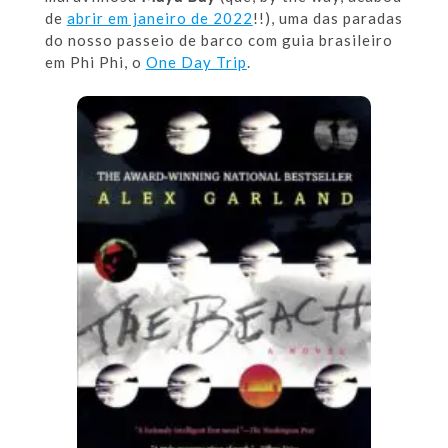
de
abrir em janeiro de 2022
!!), uma das paradas
do nosso passeio de barco com guia brasileiro
em Phi Phi, o
One Day Trip
.