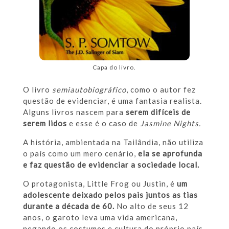
Capa do livro.
O livro
semiautobiográfico
, como o autor fez
questão de evidenciar, é uma fantasia realista.
Alguns livros nascem para
serem difíceis de
serem lidos
e esse é o caso de
Jasmine Nights.
A história, ambientada na Tailândia, não utiliza
o país como um mero cenário,
ela se aprofunda
e faz questão de evidenciar a sociedade local.
O protagonista, Little Frog ou Justin, é
um
adolescente deixado pelos pais juntos as tias
durante a década de 60.
No alto de seus 12
anos, o garoto leva uma vida americana,
negando os costumes e cultura do próprio país,