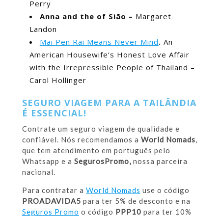
Perry
Anna and the of Sião –
Margaret
Landon
Mai Pen Rai Means Never Mind
.
An
American Housewife’s Honest Love Affair
with the Irrepressible People of Thailand –
Carol Hollinger
SEGURO VIAGEM PARA A TAILÂNDIA
É ESSENCIAL!
Contrate um seguro viagem de qualidade e
confiável. Nós recomendamos a
World Nomads
,
que tem atendimento em português pelo
Whatsapp e a
SegurosPromo,
nossa parceira
nacional.
Para contratar a
World Nomads
use o código
PROADAVIDA5
para ter 5% de desconto e na
Seguros Promo
o código
PPP10
para ter 10%