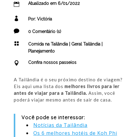
Atualizado em 6/01/2022

[get-modified-date]

Por: Victória

0 Comentário (s)

Comida na Tailândia
|
Geral Tailândia
|
Planejamento
Confira nossos passeios

A Tailândia é o seu próximo destino de viagem?
Eis aqui uma lista dos
melhores livros para ler
antes de viajar para a Tailândia.
Assim, você
poderá viajar mesmo antes de sair de casa.
Você pode se interessar:
Notícias da Tailândia
Os 6 melhores hotéis de Koh Phi