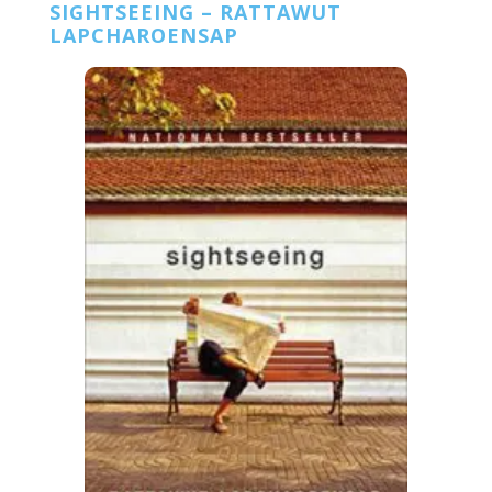
SIGHTSEEING – RATTAWUT
LAPCHAROENSAP