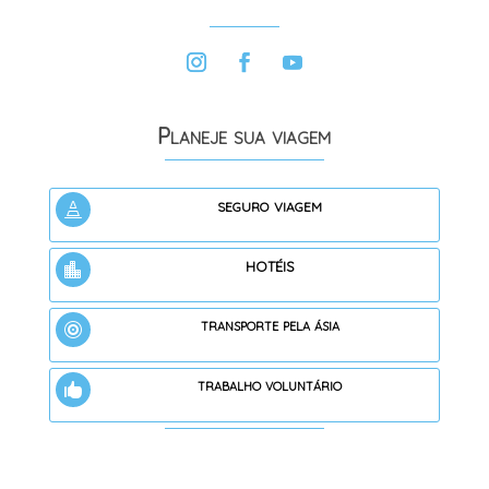
Planeje sua viagem
seguro viagem

hotéis

transporte pela ásia

trabalho voluntário
