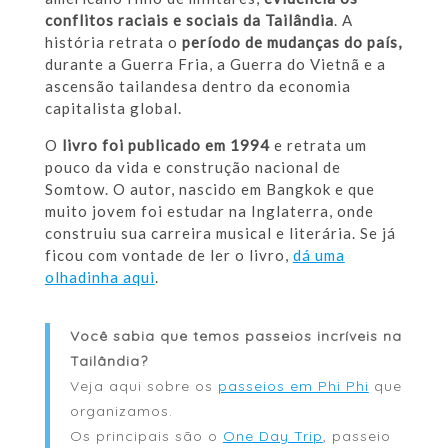
conflitos raciais e sociais da Tailândia
. A
história retrata o
período de mudanças do país,
durante a Guerra Fria, a Guerra do Vietnã e a
ascensão tailandesa dentro da economia
capitalista global.
O
livro foi publicado em 1994
e retrata um
pouco da vida e construção nacional de
Somtow. O autor, nascido em Bangkok e que
muito jovem foi estudar na Inglaterra, onde
construiu sua carreira musical e literária. Se já
ficou com vontade de ler o livro,
dá uma
olhadinha aqui
.
Você sabia que temos passeios incríveis na
Tailândia?
Veja aqui sobre os
passeios em Phi Phi
que
organizamos.
Os principais são o
One Day Trip
, passeio