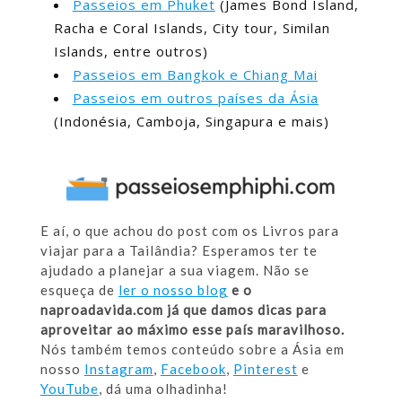
Passeios em Phuket
(James Bond Island,
Racha e Coral Islands, City tour, Similan
Islands, entre outros)
Passeios em Bangkok e Chiang Mai
Passeios em outros países da Ásia
(Indonésia, Camboja, Singapura e mais)
E aí, o que achou do post com os Livros para
viajar para a Tailândia? Esperamos ter te
ajudado a planejar a sua viagem. Não se
esqueça de
ler o nosso blog
e o
naproadavida.com já que damos dicas para
aproveitar ao máximo esse país maravilhoso.
Nós também temos conteúdo sobre a Ásia em
nosso
Instagram
,
Facebook
,
Pinterest
e
YouTube
, dá uma olhadinha!