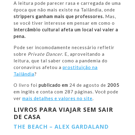
A leitura pode parecer rasa e carregada de uma
época que não mais existe na Tailândia, onde
strippers ganham mais que professores.
Mas,
se você tiver interesse em pensar em como o
intercâmbio cultural afeta um local vai valer a
pena.
Pode ser incomodamente necessário refletir
sobre
Private Dancer
. E, aproveitando a
leitura, que tal saber como a pandemia do
coronavírus afetou a
prostituição na
Tailândia
?
O livro foi
publicado
em
24 de agosto de
2005
em inglês e conta com 287 páginas. Você pode
ver
mais detalhes e valores no site
.
LIVROS PARA VIAJAR SEM SAIR
DE CASA
THE BEACH – ALEX GARDALAND