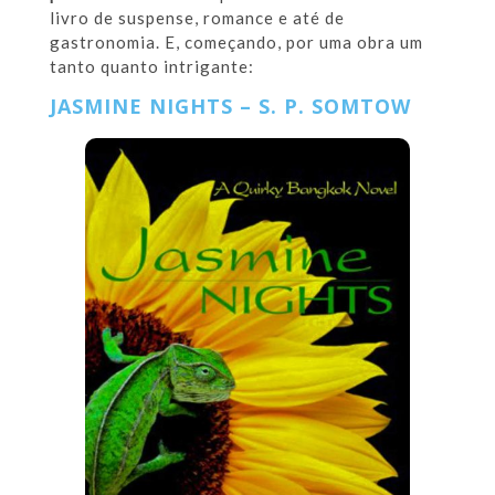
livro de suspense, romance e até de
gastronomia. E, começando, por uma obra um
tanto quanto intrigante:
JASMINE NIGHTS – S. P. SOMTOW