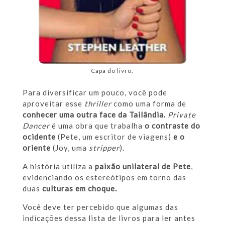
Capa do livro.
Para diversificar um pouco, você pode
aproveitar esse
thriller
como uma forma de
conhecer uma outra face da Tailândia.
Private
Dancer
é uma obra que trabalha
o contraste do
ocidente
(Pete, um escritor de viagens)
e o
oriente
(Joy, uma
stripper
).
A história utiliza a
paixão unilateral de Pete
,
evidenciando os estereótipos em torno das
duas
culturas em choque.
Você deve ter percebido que algumas das
indicações dessa lista de livros para ler antes