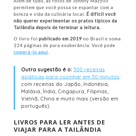
Além de tudo, as fotos de Johnny Mazzilli
permitem que você possa se espantar com a
beleza e vida da culinária local.
É difícil você
não querer experimentar os pratos típicos da
Tailândia depois de terminar a leitura.
O livro foi
publicado em 2019
no Brasil e soma
224 páginas de pura exuberância. Você pode
comprá-lo aqui
.
Outra sugestão é o:
300 receitas
asiáticas para cozinhar em 30 minutos
:
com receitas do Japão, Indonésia,
Malásia, Índia, Cingapura, Filipinas,
Vietnã, China e muito mais (versão em
português).
LIVROS PARA LER ANTES DE
VIAJAR PARA A TAILÂNDIA