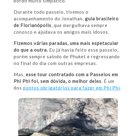
bordo muito simpático.
Durante todo passeio, tivemos o
acompanhamento do Jonathan,
guia brasileiro
de Florianópolis
, que mergulhava sempre
conosco e ajudava os amigos mais idosos.
Fizemos várias paradas, uma mais espetacular
do que a outra.
Eu já havia feito esse passeio,
porém sempre saindo de Phuket e regressando
no final do dia com outras empresas.
Mas,
esse tour contratado com a Passeios em
Phi Phi foi, sem dúvida, o melhor deles
. É um
dos
pontos obrigatórios para fazer em Phi Phi
.