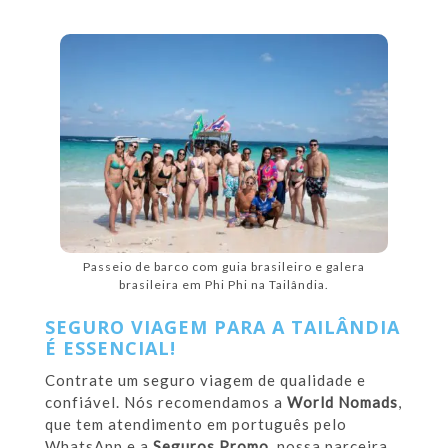
Passeio de barco com guia brasileiro e galera
brasileira em Phi Phi na Tailândia.
SEGURO VIAGEM PARA A TAILÂNDIA
É ESSENCIAL!
Contrate um seguro viagem de qualidade e
confiável. Nós recomendamos a
World Nomads
,
que tem atendimento em português pelo
WhatsApp e a
Seguros Promo,
nossa parceira