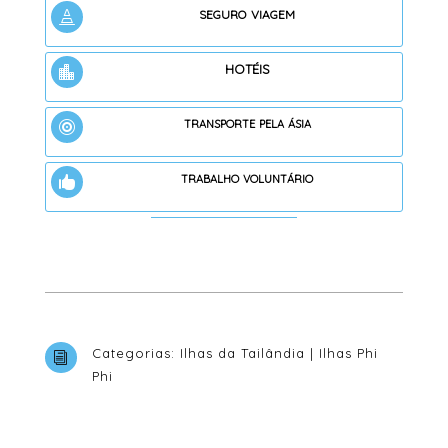
seguro viagem

hotéis

transporte pela ásia

trabalho voluntário

Categorias:
Ilhas da Tailândia
|
Ilhas Phi
i
Phi