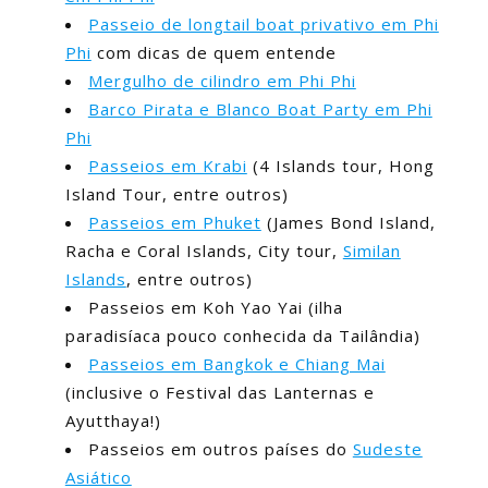
Passeio de longtail boat privativo em Phi
Phi
com dicas de quem entende
Mergulho de cilindro em Phi Phi
Barco Pirata e Blanco Boat Party em Phi
Phi
Passeios em Krabi
(4 Islands tour, Hong
Island Tour, entre outros)
Passeios em Phuket
(James Bond Island,
Racha e Coral Islands, City tour,
Similan
Islands
, entre outros)
Passeios em Koh Yao Yai (ilha
paradisíaca pouco conhecida da Tailândia)
Passeios em Bangkok e Chiang Mai
(inclusive o Festival das Lanternas e
Ayutthaya!)
Passeios em outros países do
Sudeste
Asiático