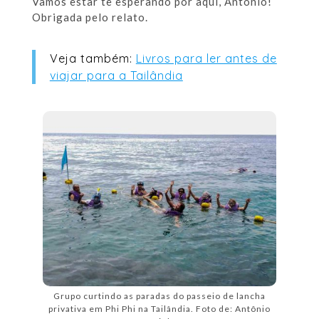
Vamos estar te esperando por aqui, Antônio!
Obrigada pelo relato.
Veja também:
Livros para ler antes de
viajar para a Tailândia
Grupo curtindo as paradas do passeio de lancha
privativa em Phi Phi na Tailândia. Foto de: Antônio