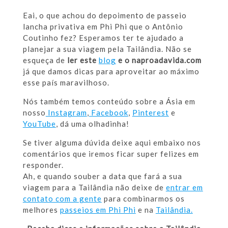
Eai, o que achou do depoimento de passeio
lancha privativa em Phi Phi que o Antônio
Coutinho fez? Esperamos ter te ajudado a
planejar a sua viagem pela Tailândia. Não se
esqueça de
ler este
blog
e o naproadavida.com
já que damos dicas para aproveitar ao máximo
esse país maravilhoso.
Nós também temos conteúdo sobre a Ásia em
nosso
Instagram
,
Facebook
,
Pinterest
e
YouTube
, dá uma olhadinha!
Se tiver alguma dúvida deixe aqui embaixo nos
comentários que iremos ficar super felizes em
responder.
Ah, e quando souber a data que fará a sua
viagem para a Tailândia não deixe de
entrar em
contato com a gente
para combinarmos os
melhores
passeios em Phi Phi
e na
Tailândia.