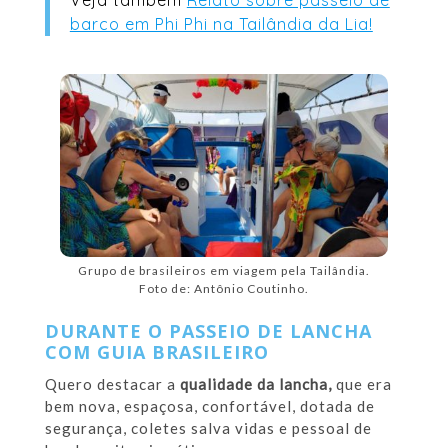
Veja também
Relato sobre passeio de
barco em Phi Phi na Tailândia da Lia!
Grupo de brasileiros em viagem pela Tailândia.
Foto de: Antônio Coutinho.
DURANTE O PASSEIO DE LANCHA
COM GUIA BRASILEIRO
Quero destacar a
qualidade da lancha,
que era
bem nova, espaçosa, confortável, dotada de
segurança, coletes salva vidas e pessoal de