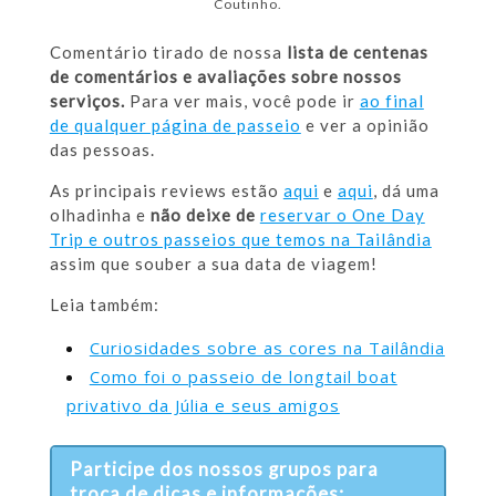
Coutinho.
Comentário tirado de nossa
lista de centenas
de comentários e avaliações sobre nossos
serviços.
Para ver mais, você pode ir
ao final
de qualquer página de passeio
e ver a opinião
das pessoas.
As principais reviews estão
aqui
e
aqui
, dá uma
olhadinha e
não deixe de
reservar o One Day
Trip e outros passeios que temos na Tailândia
assim que souber a sua data de viagem!
Leia também:
Curiosidades sobre as cores na Tailândia
Como foi o passeio de longtail boat
privativo da Júlia e seus amigos
Participe dos nossos grupos para
troca de dicas e informações: