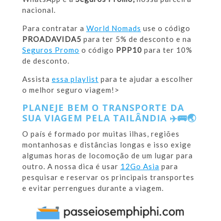
nacional.
Para contratar a
World Nomads
use o código
PROADAVIDA5
para ter 5% de desconto e na
Seguros Promo
o código
PPP10
para ter 10%
de desconto.
Assista
essa playlist
para te ajudar a escolher
o melhor seguro viagem!>
PLANEJE BEM O TRANSPORTE DA
SUA VIAGEM PELA TAILÂNDIA
✈️🚌🌏
O país é formado por muitas ilhas, regiões
montanhosas e distâncias longas e isso exige
algumas horas de locomoção de um lugar para
outro. A nossa dica é usar
12Go Asia
para
pesquisar e reservar os principais transportes
e evitar perrengues durante a viagem.