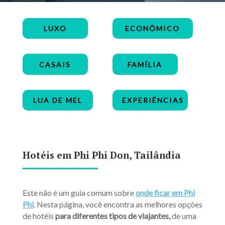
LUXO
ECONÔMICO
CASAIS
FAMÍLIA
LUA DE MEL
EXPERIÊNCIAS
Hotéis em Phi Phi Don, Tailândia
Este não é um guia comum sobre
onde ficar em Phi
Phi
. Nesta página, você encontra as melhores opções
de hotéis
para diferentes tipos de viajantes,
de uma