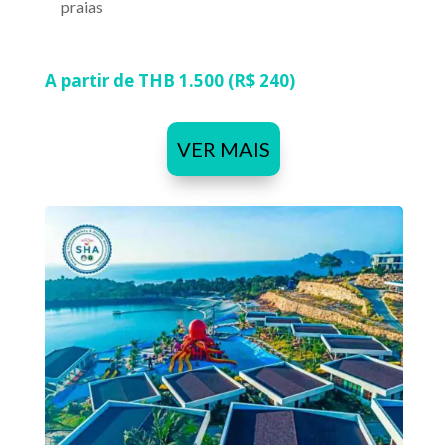
praias
A partir de THB 1.500 (R$ 240)
VER MAIS