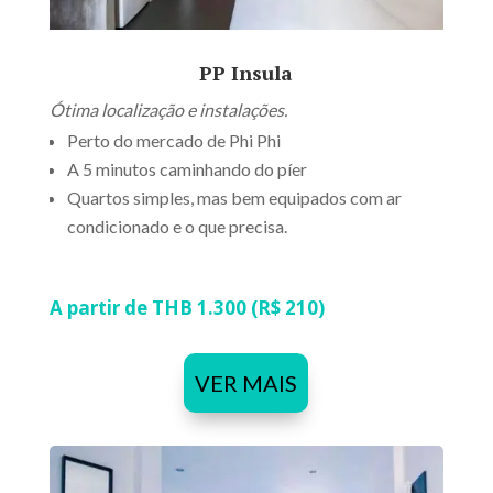
PP Insula
Ótima localização e instalações.
Perto do mercado de Phi Phi
A 5 minutos caminhando do píer
Quartos simples, mas bem equipados com ar
condicionado e o que precisa.
A partir de THB 1.300 (R$ 210)
VER MAIS