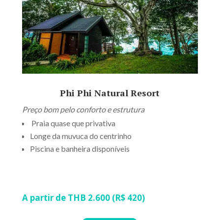
Phi Phi Natural Resort
Preço bom pelo conforto e estrutura
Praia quase que privativa
Longe da muvuca do centrinho
Piscina e banheira disponíveis
A partir de THB 2.600 (R$ 420)