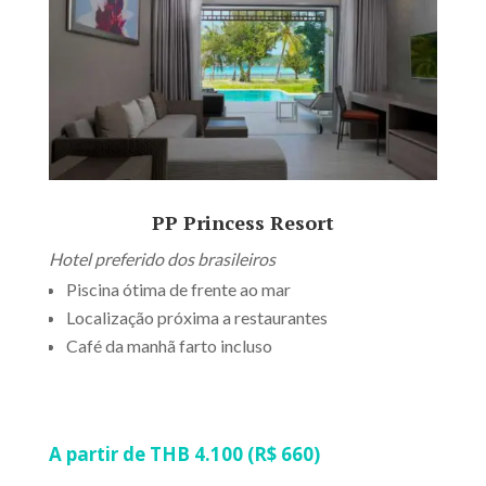
PP Princess Resort
Hotel preferido dos brasileiros
Piscina ótima de frente ao mar
Localização próxima a restaurantes
Café da manhã farto incluso
A partir de THB 4.100 (R$ 660)