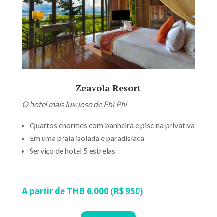
Zeavola Resort
O hotel mais luxuoso de Phi Phi
Quartos enormes com banheira e piscina privativa
Em uma praia isolada e paradisíaca
Serviço de hotel 5 estrelas
A partir de THB 6.000 (R$ 950)