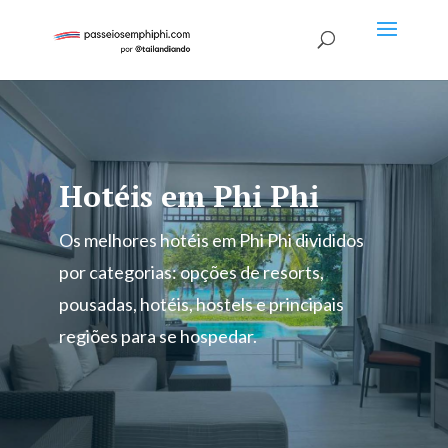
Hotéis em Phi Phi
Os melhores hotéis em Phi Phi divididos
por categorias: opções de resorts,
pousadas, hotéis, hostels e principais
regiões para se hospedar.