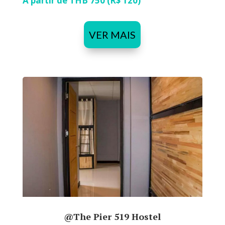
A partir de THB 750 (R$ 120)
VER MAIS
@The Pier 519 Hostel