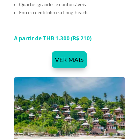
Quartos grandes e confortáveis
Entre o centrinho e a Long beach
A partir de THB 1.300 (R$ 210)
VER MAIS