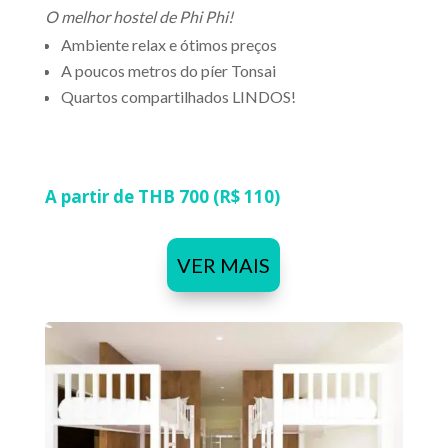
O melhor hostel de Phi Phi!
Ambiente relax e ótimos preços
A poucos metros do píer Tonsai
Quartos compartilhados LINDOS!
A partir de THB 700 (R$ 110)
VER MAIS