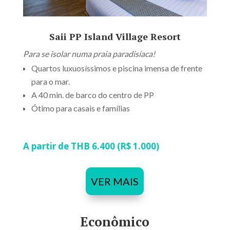
Saii PP Island Village Resort
Para se isolar numa praia paradisíaca!
Quartos luxuosíssimos e piscina imensa de frente
para o mar.
A 40 min. de barco do centro de PP
Ótimo para casais e famílias
A partir de THB 6.400 (R$ 1.000)
VER MAIS
Econômico