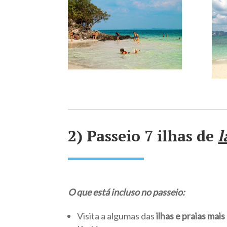
2) Passeio 7 ilhas de
l
O que está incluso no passeio:
Visita a algumas das
ilhas e praias mais