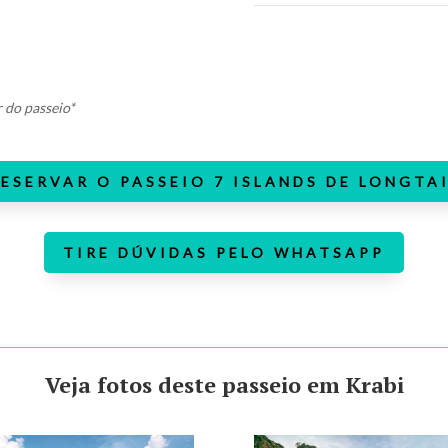
r do passeio*
ESERVAR O PASSEIO 7 ISLANDS DE LONGTA
TIRE DÚVIDAS PELO WHATSAPP
Veja fotos deste passeio em Krabi