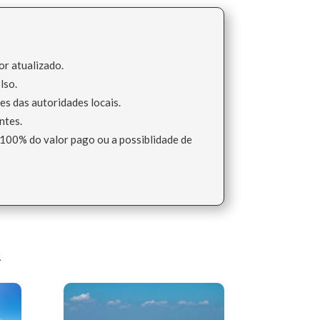
or atualizado.
lso.
es das autoridades locais.
ntes.
 100% do valor pago ou a possiblidade de
i