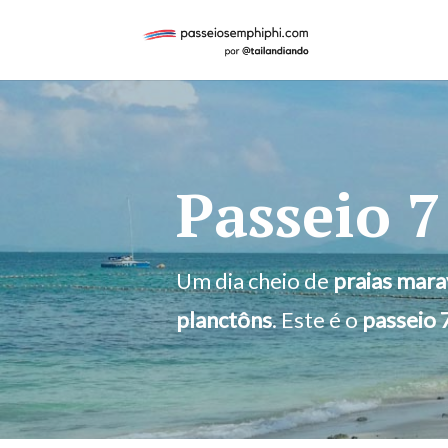
Passeio 7
Um dia cheio de
praias mara
planctôns
. Este é o
passeio 