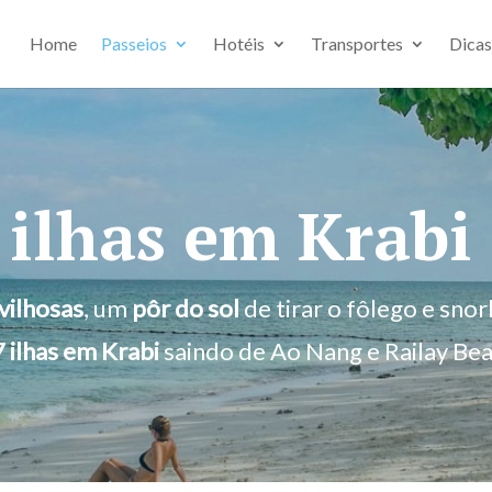
Home
Passeios
Hotéis
Transportes
Dicas
 ilhas em Krabi
vilhosas
, um
pôr do sol
de tirar o fôlego e sno
7 ilhas em Krabi
saindo de Ao Nang e Railay Beac