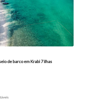
seio de barco em Krabi 7 ilhas
táveis