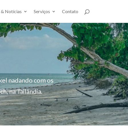
 & Notícias
Serviços
Contato
rkel nadando com os
h, na Tailândia.