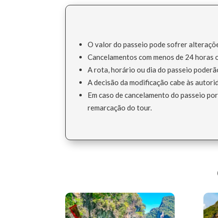
O valor do passeio pode sofrer alteraçõ
Cancelamentos com menos de 24 horas ou
A rota, horário ou dia do passeio poderã
A decisão da modificação cabe às autorid
Em caso de cancelamento do passeio por 
remarcação do tour.