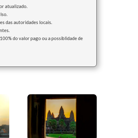
or atualizado.
lso.
es das autoridades locais.
ntes.
 100% do valor pago ou a possiblidade de