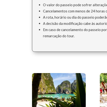
O valor do passeio pode sofrer alteraçõ
Cancelamentos com menos de 24 horas ou
A rota, horário ou dia do passeio poderã
A decisão da modificação cabe às autorid
Em caso de cancelamento do passeio por 
remarcação do tour.