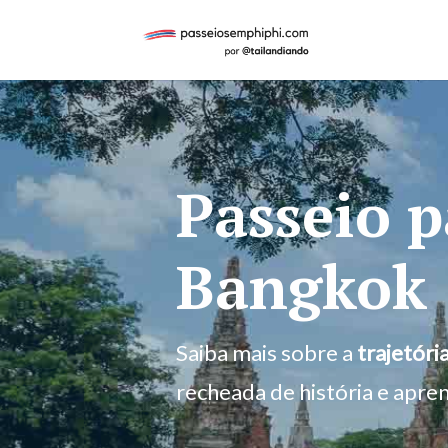
Passeio p
Bangkok
Saiba mais sobre a
trajetóri
recheada de história e apre