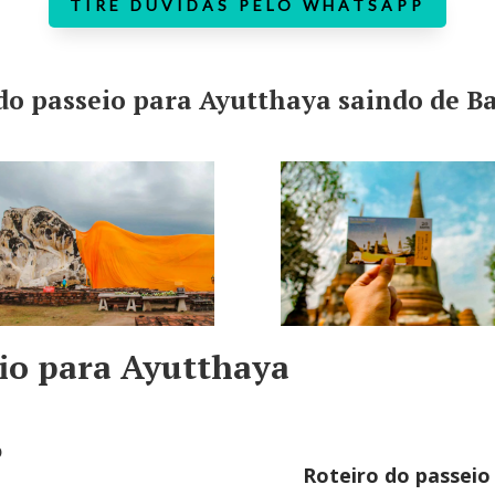
TIRE DÚVIDAS PELO WHATSAPP
do passeio para Ayutthaya saindo de 
io para Ayutthaya
o
Roteiro do passeio