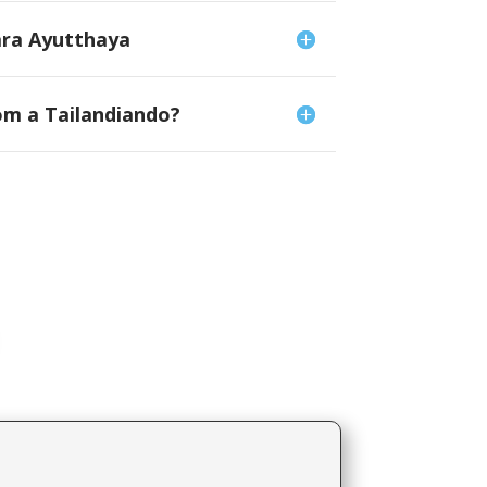
ara Ayutthaya
om a Tailandiando?