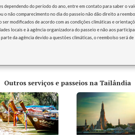
es dependendo do período do ano, entre em contato para saber o val
 o não comparecimento no dia do passeio não dão direito a reembo
o ser modificados de acordo com as condições climáticas e orientaçõ
ades locais e à agência organizadora do passeio e não aos participa
parte da agência devido a questões climáticas, o reembolso será de
Outros serviços e passeios na Tailândia