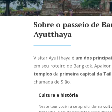
Sobre o passeio de B
Ayutthaya
Visitar Ayutthaya é
um dos principa
em seu roteiro de Bangkok. Apaixon
templos
da
primeira capital da Tai
chamada de Sião.
Cultura e história
Neste tour você irá se aprofundar na
cult