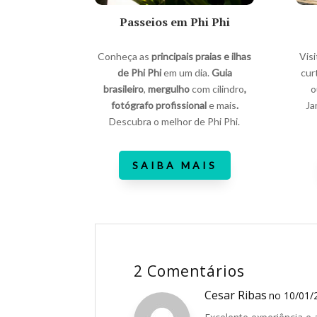
Passeios em Phi Phi
Conheça as
principais praias e ilhas
Vis
de Phi Phi
em um dia.
Guia
cur
brasileiro
,
mergulho
com cilindro
,
fotógrafo profissional
e mais
.
Ja
Descubra o melhor de Phi Phi.
SAIBA MAIS
2 Comentários
Cesar Ribas
no 10/01/2