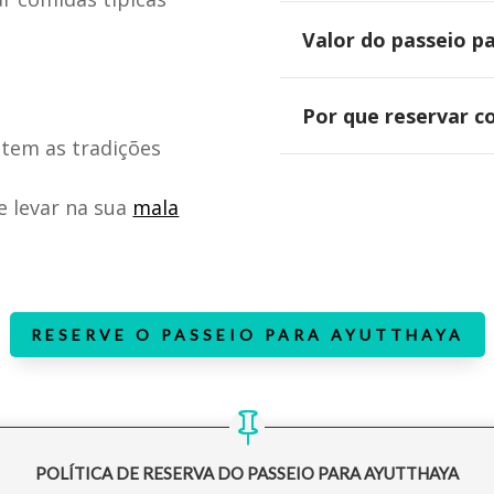
Valor do passeio p
Por que reservar c
item as tradições
e levar na sua
mala
RESERVE O PASSEIO PARA AYUTTHAYA
POLÍTICA DE RESERVA DO PASSEIO PARA AYUTTHAYA