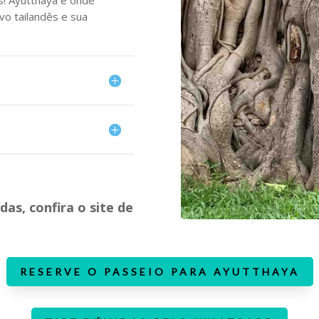
s! Ayutthaya é onde
vo tailandês e sua
das, confira o site de
RESERVE O PASSEIO PARA AYUTTHAYA