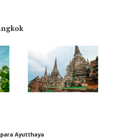
Bangkok
 para Ayutthaya