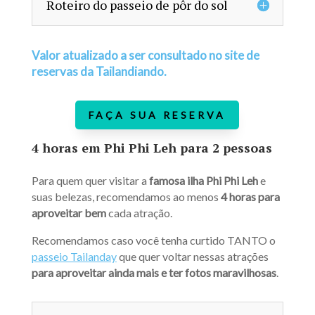
Roteiro do passeio de pôr do sol
Valor atualizado a ser consultado no site de
reservas da Tailandiando.
FAÇA SUA RESERVA
4 horas em Phi Phi Leh para 2 pessoas
Para quem quer visitar a
famosa ilha Phi Phi Leh
e
suas belezas, recomendamos ao menos
4 horas para
aproveitar bem
cada atração.
Recomendamos caso você tenha curtido TANTO o
passeio Tailanday
que quer voltar nessas atrações
para aproveitar ainda mais e ter fotos maravilhosas
.