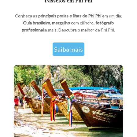
Passeios em Phi Phi
Conheça as
principais praias e ilhas de Phi Phi
em um dia.
Guia brasileiro
,
mergulho
com cilindro
, fotógrafo
profissional
e mais
.
Descubra o melhor de Phi Phi.
Saiba mais