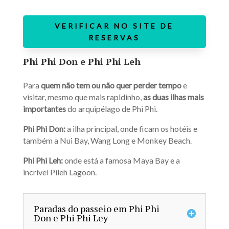
VERIFICAR NO SITE DE
RESERVAS
Phi Phi Don e Phi Phi Leh
Para
quem não tem ou não quer perder tempo
e
visitar, mesmo que mais rapidinho,
as
duas ilhas mais
importantes
do arquipélago de Phi Phi.
Phi Phi Don:
a ilha principal, onde ficam os hotéis e
também a Nui Bay, Wang Long e Monkey Beach.
Phi Phi Leh:
onde está a famosa Maya Bay e a
incrível Pileh Lagoon.
Paradas do passeio em Phi Phi
Don e Phi Phi Ley