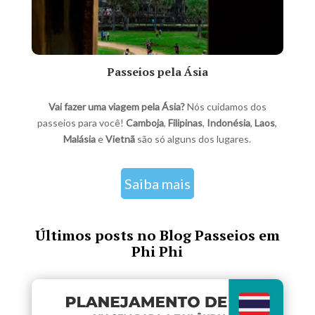
Passeios pela Ásia
Vai fazer uma viagem pela Ásia?
Nós cuidamos dos
passeios para você!
Camboja
,
Filipinas
,
Indonésia
,
Laos
,
Malásia
e
Vietnã
são só alguns dos lugares.
Saiba mais
Últimos posts no Blog Passeios em
Phi Phi