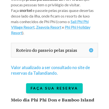
poucas pessoas tem o privilégio de visitar.
Faça
snorkel
e passeie pelas praias quase desertas
desse lado da ilha, onde ficam os resorts de luxo
mais conhecidos de Phi Phi (como o
Saii Phi Phi
Village Resort
,
Zeavola Resort
e
Phi Phi Holiday
Resort
).
Roteiro do passeio pelas praias
Valor atualizado a ser consultado no site de
reservas da Tailandiando.
FAÇA SUA RESERVA
Meio dia Phi Phi Don e Bamboo Island