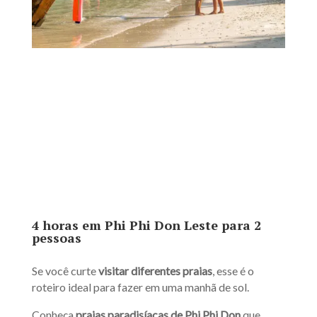
4 horas em Phi Phi Don Leste para 2
pessoas
Se você curte
visitar diferentes praias
, esse é o
roteiro ideal para fazer em uma manhã de sol.
Conheça
praias paradisíacas de Phi Phi Don
que