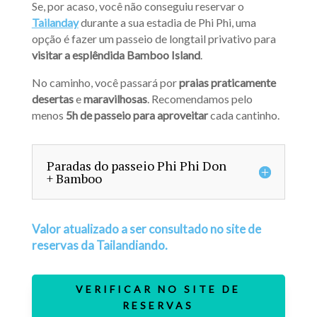
Se, por acaso, você não conseguiu reservar o
Tailanday
durante a sua estadia de Phi Phi, uma
opção é fazer um passeio de longtail privativo para
visitar a esplêndida Bamboo Island
.
No caminho, você passará por
praias praticamente
desertas
e
maravilhosas
.
Recomendamos pelo
menos
5h de passeio para aproveitar
cada cantinho.
Paradas do passeio Phi Phi Don
+ Bamboo
Valor atualizado a ser consultado no site de
reservas da Tailandiando.
VERIFICAR NO SITE DE
RESERVAS