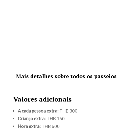
Mais detalhes sobre todos os passeios
Valores adicionais
A cada pessoa extra:
THB 300
Criança extra:
THB 150
Hora extra:
THB 600