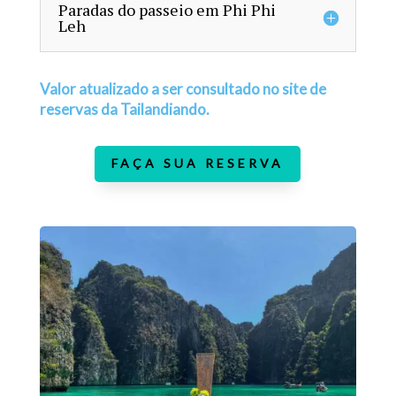
Paradas do passeio em Phi Phi
Leh
Valor atualizado a ser consultado no site de
reservas da Tailandiando.
FAÇA SUA RESERVA