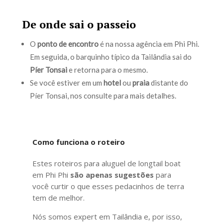
De onde sai o passeio
O
ponto de encontro
é na nossa agência em Phi Phi.
Em seguida, o barquinho típico da Tailândia sai do
Píer Tonsai
e retorna para o mesmo.
Se você estiver em um
hotel
ou
praia
distante do
Píer Tonsai, nos consulte para mais detalhes.
Como funciona o roteiro
Estes roteiros para aluguel de longtail boat
em Phi Phi
são apenas sugestões
para
você curtir o que esses pedacinhos de terra
tem de melhor.
Nós somos expert em Tailândia e, por isso,