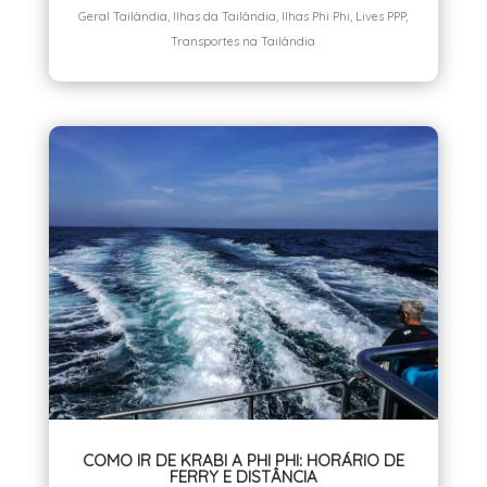
Geral Tailândia
,
Ilhas da Tailândia
,
Ilhas Phi Phi
,
Lives PPP
,
Transportes na Tailândia
COMO IR DE KRABI A PHI PHI: HORÁRIO DE
FERRY E DISTÂNCIA