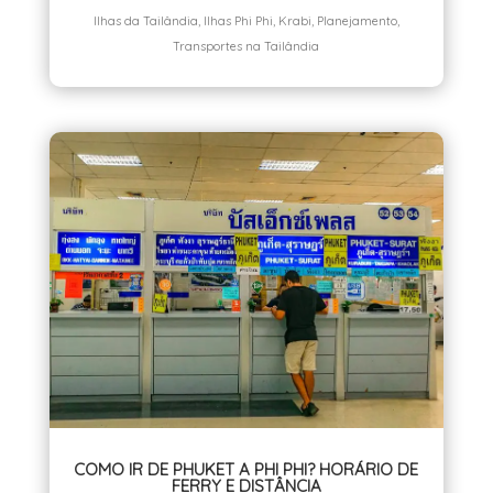
Ilhas da Tailândia
,
Ilhas Phi Phi
,
Krabi
,
Planejamento
,
Transportes na Tailândia
COMO IR DE PHUKET A PHI PHI? HORÁRIO DE
FERRY E DISTÂNCIA