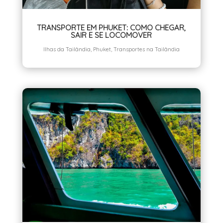
TRANSPORTE EM PHUKET: COMO CHEGAR,
SAIR E SE LOCOMOVER
Ilhas da Tailândia
,
Phuket
,
Transportes na Tailândia