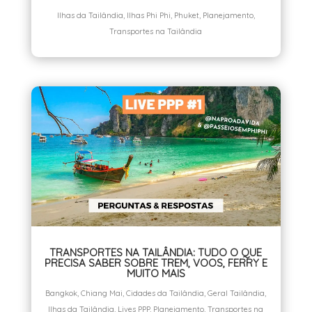
Ilhas da Tailândia
,
Ilhas Phi Phi
,
Phuket
,
Planejamento
,
Transportes na Tailândia
TRANSPORTES NA TAILÂNDIA: TUDO O QUE
PRECISA SABER SOBRE TREM, VOOS, FERRY E
MUITO MAIS
Bangkok
,
Chiang Mai
,
Cidades da Tailândia
,
Geral Tailândia
,
Ilhas da Tailândia
,
Lives PPP
,
Planejamento
,
Transportes na