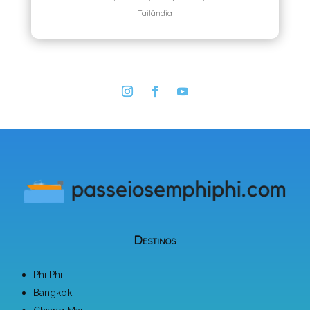
Tailândia
Destinos
Phi Phi
Bangkok