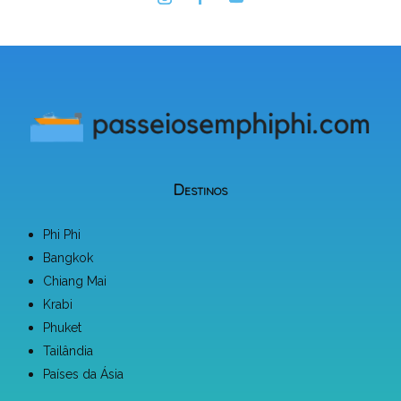
Destinos
Phi Phi
Bangkok
Chiang Mai
Krabi
Phuket
Tailândia
Países da Ásia