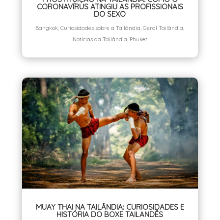
CORONAVÍRUS ATINGIU AS PROFISSIONAIS
DO SEXO
Bangkok
,
Curiosidades sobre a Tailândia
,
Geral Tailândia
,
Notícias da Tailândia
,
Phuket
MUAY THAI NA TAILÂNDIA: CURIOSIDADES E
HISTÓRIA DO BOXE TAILANDÊS