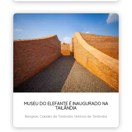
MUSEU DO ELEFANTE É INAUGURADO NA
TAILÂNDIA
Bangkok
,
Cidades da Tailândia
,
Notícias da Tailândia