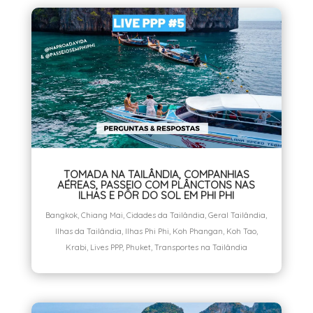
TOMADA NA TAILÂNDIA, COMPANHIAS
AÉREAS, PASSEIO COM PLÂNCTONS NAS
ILHAS E PÔR DO SOL EM PHI PHI
Bangkok
,
Chiang Mai
,
Cidades da Tailândia
,
Geral Tailândia
,
Ilhas da Tailândia
,
Ilhas Phi Phi
,
Koh Phangan
,
Koh Tao
,
Krabi
,
Lives PPP
,
Phuket
,
Transportes na Tailândia