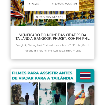
SIGNIFICADO DO NOME DAS CIDADES DA
TAILÂNDIA: BANGKOK, PHUKET, KOH PHI PHI…
Bangkok
,
Chiang Mai
,
Curiosidades sobre a Tailândia
,
Geral
Tailândia
,
Ilhas Phi Phi
,
Koh Tao
,
Krabi
,
Phuket