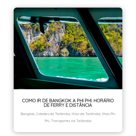
COMO IR DE BANGKOK A PHI PHI: HORÁRIO
DE FERRY E DISTÂNCIA
Bangkok
,
Cidades da Tailândia
,
Ilhas da Tailândia
,
Ilhas Phi
Phi
,
Transportes na Tailândia