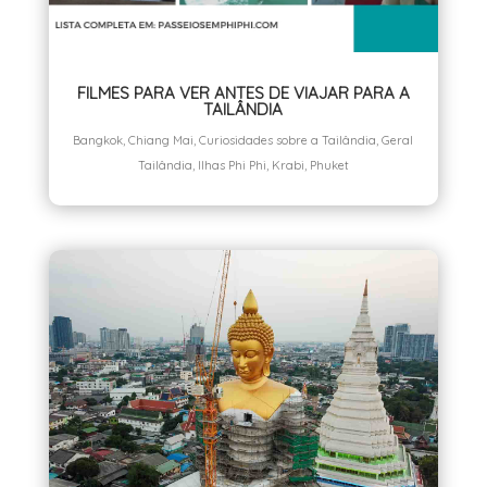
FILMES PARA VER ANTES DE VIAJAR PARA A
TAILÂNDIA
Bangkok
,
Chiang Mai
,
Curiosidades sobre a Tailândia
,
Geral
Tailândia
,
Ilhas Phi Phi
,
Krabi
,
Phuket