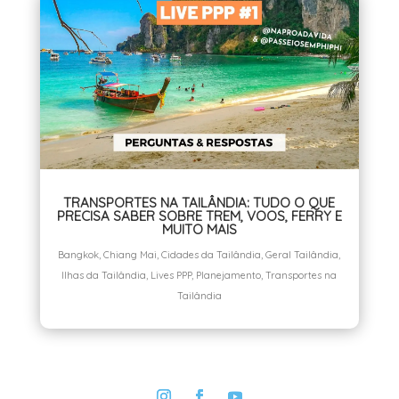
TRANSPORTES NA TAILÂNDIA: TUDO O QUE
PRECISA SABER SOBRE TREM, VOOS, FERRY E
MUITO MAIS
Bangkok
,
Chiang Mai
,
Cidades da Tailândia
,
Geral Tailândia
,
Ilhas da Tailândia
,
Lives PPP
,
Planejamento
,
Transportes na
Tailândia