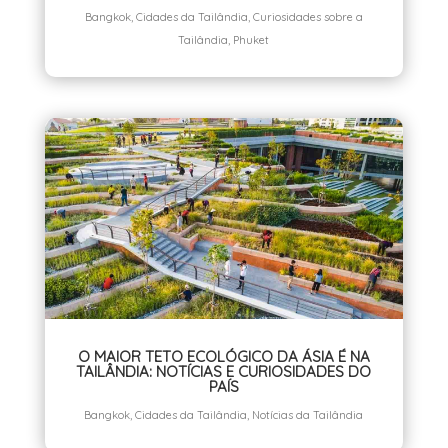
Bangkok
,
Cidades da Tailândia
,
Curiosidades sobre a
Tailândia
,
Phuket
O MAIOR TETO ECOLÓGICO DA ÁSIA É NA
TAILÂNDIA: NOTÍCIAS E CURIOSIDADES DO
PAÍS
Bangkok
,
Cidades da Tailândia
,
Notícias da Tailândia