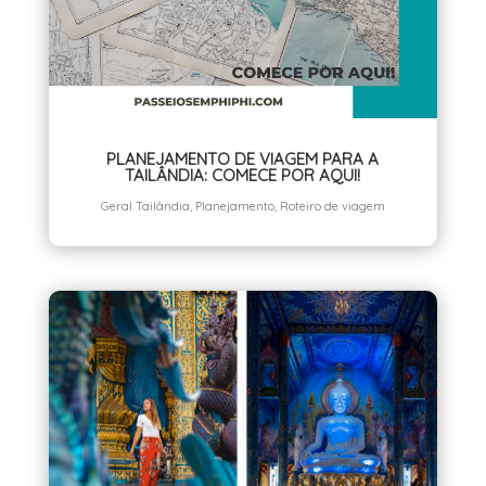
PLANEJAMENTO DE VIAGEM PARA A
TAILÂNDIA: COMECE POR AQUI!
Geral Tailândia
,
Planejamento
,
Roteiro de viagem