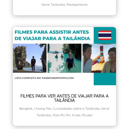
Geral Tailândia
,
Planejamento
FILMES PARA VER ANTES DE VIAJAR PARA A
TAILÂNDIA
Bangkok
,
Chiang Mai
,
Curiosidades sobre a Tailândia
,
Geral
Tailândia
,
Ilhas Phi Phi
,
Krabi
,
Phuket