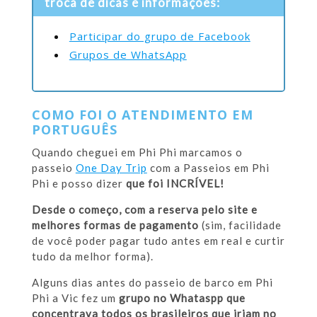
troca de dicas e informações:
Participar do grupo de Facebook
Grupos de WhatsApp
COMO FOI O ATENDIMENTO EM
PORTUGUÊS
Quando cheguei em Phi Phi marcamos o
passeio
One Day Trip
com a Passeios em Phi
Phi e posso dizer
que foi INCRÍVEL!
Desde o começo, com a reserva pelo site e
melhores formas de pagamento
(sim, facilidade
de você poder pagar tudo antes em real e curtir
tudo da melhor forma).
Alguns dias antes do passeio de barco em Phi
Phi a Vic fez um
grupo no Whataspp que
concentrava todos os brasileiros que iriam no