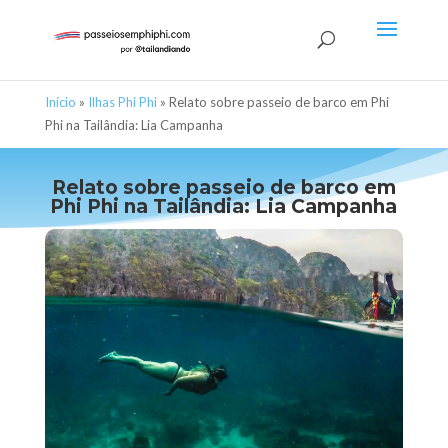
Início
»
Ilhas Phi Phi
»
Relato sobre passeio de barco em Phi
Phi na Tailândia: Lia Campanha
Relato sobre passeio de barco em
Phi Phi na Tailândia: Lia Campanha