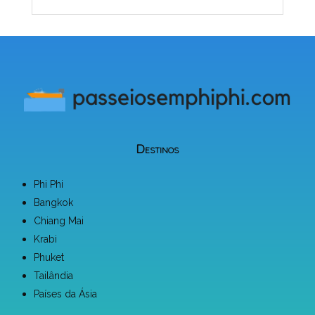
Destinos
Phi Phi
Bangkok
Chiang Mai
Krabi
Phuket
Tailândia
Países da Ásia