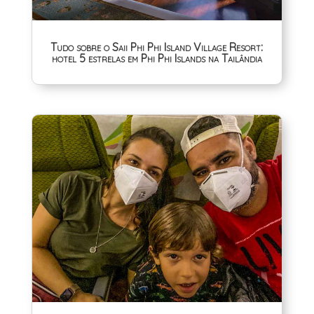
Tudo sobre o Saii Phi Phi Island Village Resort:
hotel 5 estrelas em Phi Phi Islands na Tailândia