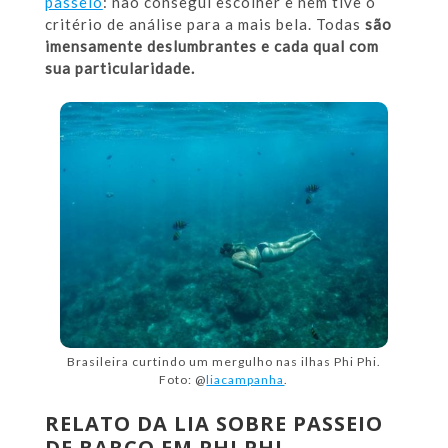
passeio
: não consegui escolher e nem tive o
critério de análise para a mais bela. Todas
são
imensamente deslumbrantes e cada qual com
sua particularidade.
Brasileira curtindo um mergulho nas ilhas Phi Phi.
Foto: @
liacampanha
.
RELATO DA LIA SOBRE PASSEIO
DE BARCO EM PHI PHI