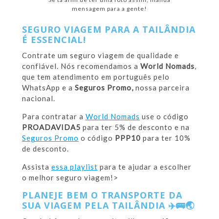
mensagem para a gente!
SEGURO VIAGEM PARA A TAILÂNDIA
É ESSENCIAL!
Contrate um seguro viagem de qualidade e
confiável. Nós recomendamos a
World Nomads
,
que tem atendimento em português pelo
WhatsApp e a
Seguros Promo,
nossa parceira
nacional.
Para contratar a
World Nomads
use o código
PROADAVIDA5
para ter 5% de desconto e na
Seguros Promo
o código
PPP10
para ter 10%
de desconto.
Assista
essa playlist
para te ajudar a escolher
o melhor seguro viagem!>
PLANEJE BEM O TRANSPORTE DA
SUA VIAGEM PELA TAILÂNDIA
✈️🚌🌏