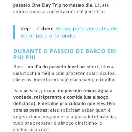
passeio One Day Trip no mesmo dia
. Lá, ela
coloca todas as orientações e é perfeito!
Veja também:
Filmes para ver antes de
viajar para a Tailândia
DURANTE O PASSEIO DE BARCO EM
PHI PHI
Bom…
no dia do passeio levei
um short, blusa,
uma mochila média com protetor solar, óculos,
câmeras, bateria extra (é claro haha) e toalha.
Isso mesmo, porque
no passeio temos água a
vontade, refrigerante e comida (um almoço
delicioso). E detalhe pro cuidado que eles têm
com as pessoas:
eles solicitam saber quem é
vegetariano, vegano e se alguma intolerância,
tudo pra preparar o almoço direitinho, o
melhor pra você.