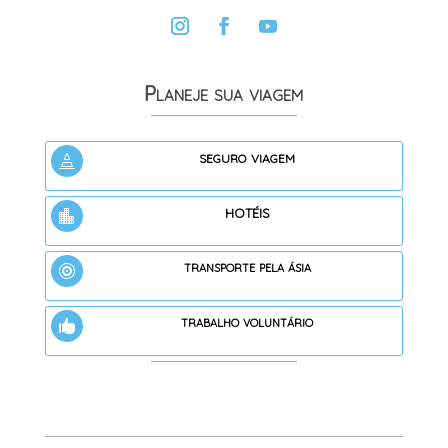
Planeje sua viagem
seguro viagem

hotéis

transporte pela ásia

trabalho voluntário
