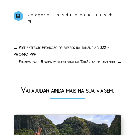
Categorias:
Ilhas da Tailândia
|
Ilhas Phi
i
Phi
←
Post anterior: Promoção de passeios na Tailândia 2022 -
PROMO PPP
Próximo post: Regras para entrada na Tailândia em dezembro
→
Vai ajudar ainda mais na sua viagem: