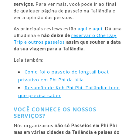
serviços.
Para ver mais, você pode ir ao final
de qualquer página de passeio na Tailândia e
ver a opinião das pessoas.
As principais reviews estão
aqui
e
aqui
. Dá uma
olhadinha e
não deixe de
reservar o One Day
Trip e outros passeios
assim que souber a data
da sua viagem para a Tailândia.
Leia também:
Como foi o passeio de longtail boat
privativo em Phi Phi da Júlia
Resumão de Koh Phi Phi, Tailândia: tudo
que precisa saber
VOCÊ CONHECE OS NOSSOS
SERVIÇOS?
Nós organizamos
não só Passeios em Phi Phi
mas em várias cidades da Tailândia e países do