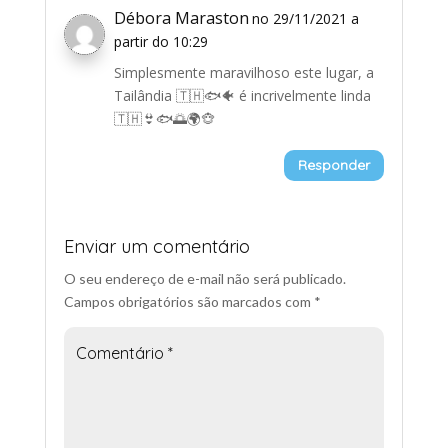
Débora Maraston
no 29/11/2021 a
partir do 10:29
Simplesmente maravilhoso este lugar, a
Tailândia 🇹🇭🐟🐠 é incrivelmente linda
🇹🇭👙🐟🌅🌍🐵
Responder
Enviar um comentário
O seu endereço de e-mail não será publicado.
Campos obrigatórios são marcados com
*