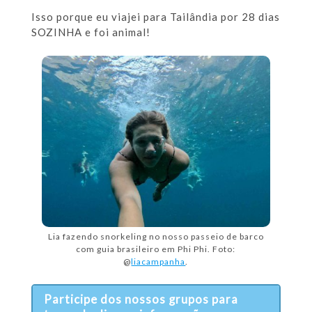
Isso porque eu viajei para Tailândia por 28 dias
SOZINHA e foi animal!
Lia fazendo snorkeling no nosso passeio de barco
com guia brasileiro em Phi Phi. Foto:
@
liacampanha
.
Participe dos nossos grupos para