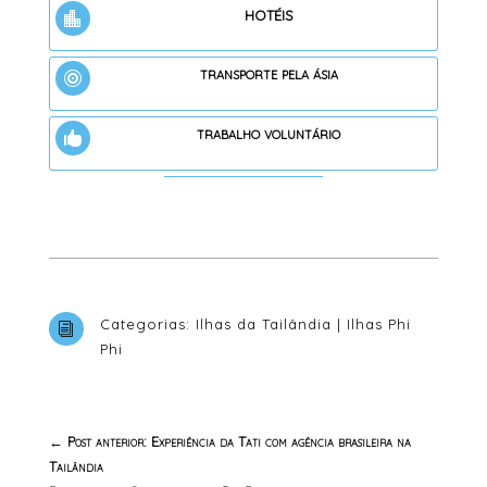
hotéis

transporte pela ásia

trabalho voluntário

Categorias:
Ilhas da Tailândia
|
Ilhas Phi
i
Phi
←
Post anterior: Experiência da Tati com agência brasileira na
Tailândia