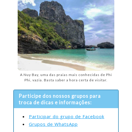
A Nuy Bay, uma das praias mais conhecidas de Phi
Phi, vazia. Basta saber a hora certa de visitar.
Participe dos nossos grupos para
troca de dicas e informações:
Participar do grupo de Facebook
Grupos de WhatsApp