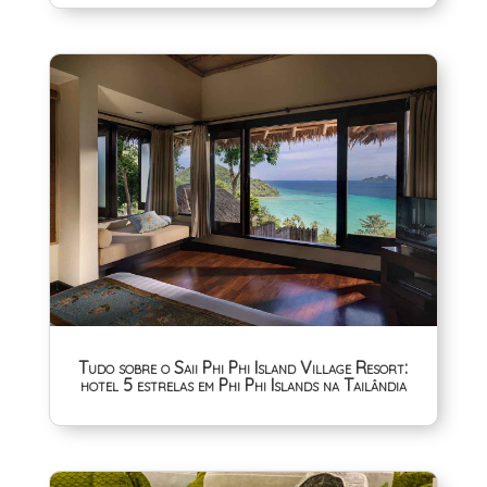
Tudo sobre o Saii Phi Phi Island Village Resort:
hotel 5 estrelas em Phi Phi Islands na Tailândia