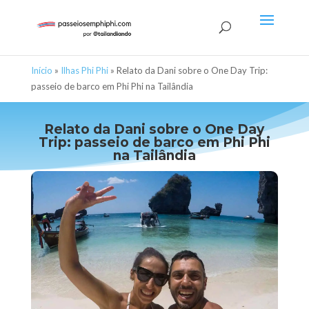
Início
»
Ilhas Phi Phi
»
Relato da Dani sobre o One Day Trip:
passeio de barco em Phi Phi na Tailândia
Relato da Dani sobre o One Day
Trip: passeio de barco em Phi Phi
na Tailândia