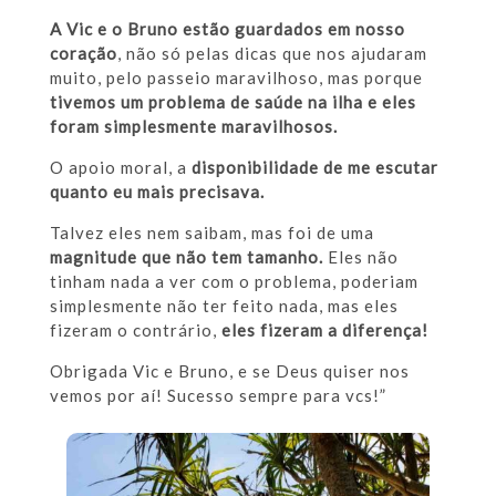
A Vic e o Bruno estão guardados em nosso
coração
, não só pelas dicas que nos ajudaram
muito, pelo passeio maravilhoso, mas porque
tivemos um problema de saúde na ilha e eles
foram simplesmente maravilhosos.
O apoio moral, a
disponibilidade de me escutar
quanto eu mais precisava.
Talvez eles nem saibam, mas foi de uma
magnitude que não tem tamanho.
Eles não
tinham nada a ver com o problema, poderiam
simplesmente não ter feito nada, mas eles
fizeram o contrário,
eles fizeram a diferença!
Obrigada Vic e Bruno, e se Deus quiser nos
vemos por aí! Sucesso sempre para vcs!”