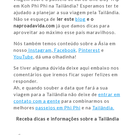
em Koh Phi Phi na Tailândia? Esperamos ter te
ajudado a planejar a sua viagem pela Tailândia.
Não se esqueça de
ler este
blog
e o
naproadavida.com
já que damos dicas para
aproveitar ao máximo esse país maravilhoso.
Nós também temos conteúdo sobre a Ásia em
nosso
Instagram
,
Facebook
,
Pinterest
e
YouTube
, dá uma olhadinha!
Se tiver alguma dúvida deixe aqui embaixo nos
comentários que iremos ficar super felizes em
responder.
Ah, e quando souber a data que fará a sua
viagem para a Tailândia não deixe de
entrar em
contato com a gente
para combinarmos os
melhores
passeios em Phi Phi
e na
Tailândia.
Receba dicas e informações sobre a Tailândia