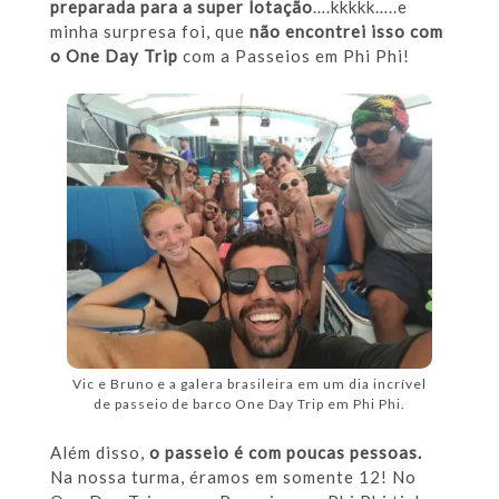
preparada para a super lotação
….kkkkk…..e
minha surpresa foi, que
não encontrei isso com
o One Day Trip
com a Passeios em Phi Phi!
Vic e Bruno e a galera brasileira em um dia incrível
de passeio de barco One Day Trip em Phi Phi.
Além disso,
o passeio é com poucas pessoas.
Na nossa turma, éramos em somente 12! No