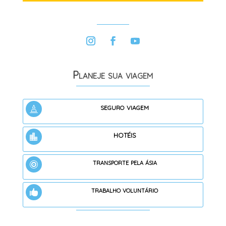
Planeje sua viagem
seguro viagem

hotéis

transporte pela ásia

trabalho voluntário
