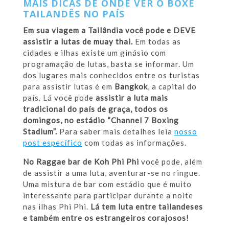
MAIS DICAS DE ONDE VER O BOXE
TAILANDÊS NO PAÍS
Em sua viagem a Tailândia você pode e DEVE
assistir a lutas de muay thai.
Em todas as
cidades e ilhas existe um ginásio com
programação de lutas, basta se informar. Um
dos lugares mais conhecidos entre os turistas
para assistir lutas é em
Bangkok
, a capital do
país. Lá você pode
assistir a luta mais
tradicional do país de graça, todos os
domingos, no estádio “Channel 7 Boxing
Stadium”.
Para saber mais detalhes leia
nosso
post específico
com todas as informações.
No Raggae bar de Koh Phi Phi
você pode, além
de assistir a uma luta, aventurar-se no ringue.
Uma mistura de bar com estádio que é muito
interessante para participar durante a noite
nas ilhas Phi Phi.
Lá tem luta entre tailandeses
e também entre os estrangeiros corajosos!