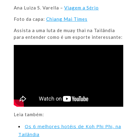
Ana Luiza S. Varella –
Viagem a Sério
Foto da capa:
Chiang Mai Times
Assista a uma luta de muay thai na Tailândia
para entender como é um esporte interessante:
Leia também:
Os 6 melhores hotéis de Koh Phi Phi, na
Tailândia