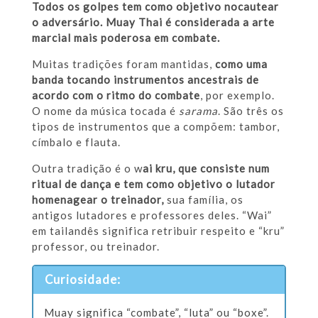
Todos os golpes tem como objetivo nocautear
o adversário. Muay Thai é considerada a arte
marcial mais poderosa em combate.
Muitas tradições foram mantidas,
como uma
banda tocando instrumentos ancestrais de
acordo com o ritmo do combate
, por exemplo.
O nome da música tocada é
sarama
. São três os
tipos de instrumentos que a compõem: tambor,
címbalo e flauta.
Outra tradição é o w
ai kru, que consiste num
ritual de dança e tem como objetivo o lutador
homenagear o treinador,
sua família, os
antigos lutadores e professores deles. “Wai”
em tailandês significa retribuir respeito e “kru”
professor, ou treinador.
Curiosidade:
Muay significa “combate”, “luta” ou “boxe”.