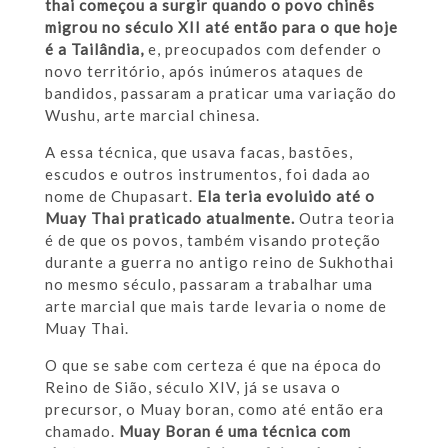
thai começou a surgir quando o povo chinês
migrou no século XII até então para o que hoje
é a Tailândia,
e, preocupados com defender o
novo território, após inúmeros ataques de
bandidos, passaram a praticar uma variação do
Wushu, arte marcial chinesa.
A essa técnica, que usava facas, bastões,
escudos e outros instrumentos, foi dada ao
nome de Chupasart.
Ela teria evoluido até o
Muay Thai praticado atualmente.
Outra teoria
é de que os povos, também visando proteção
durante a guerra no antigo reino de Sukhothai
no mesmo século, passaram a trabalhar uma
arte marcial que mais tarde levaria o nome de
Muay Thai.
O que se sabe com certeza é que na época do
Reino de Sião, século XIV, já se usava o
precursor, o Muay boran, como até então era
chamado.
Muay Boran é uma técnica com