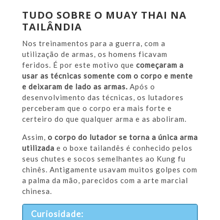
TUDO SOBRE O MUAY THAI NA
TAILÂNDIA
Nos treinamentos para a guerra, com a
utilização de armas, os homens ficavam
feridos. É por este motivo que
começaram a
usar as técnicas somente com o corpo e mente
e deixaram de lado as armas.
Após o
desenvolvimento das técnicas, os lutadores
perceberam que o corpo era mais forte e
certeiro do que qualquer arma e as aboliram.
Assim,
o corpo do lutador se torna a única arma
utilizada
e o boxe tailandês é conhecido pelos
seus chutes e socos semelhantes ao Kung fu
chinês. Antigamente usavam muitos golpes com
a palma da mão, parecidos com a arte marcial
chinesa.
Curiosidade: