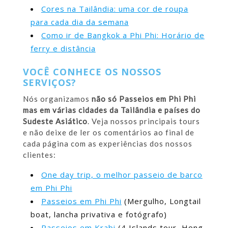
Cores na Tailândia: uma cor de roupa
para cada dia da semana
Como ir de Bangkok a Phi Phi: Horário de
ferry e distância
VOCÊ CONHECE OS NOSSOS
SERVIÇOS?
Nós organizamos
não só Passeios em Phi Phi
mas em várias cidades da Tailândia e países do
Sudeste Asiático
. Veja nossos principais tours
e não deixe de ler os comentários ao final de
cada página com as experiências dos nossos
clientes:
One day trip, o melhor passeio de barco
em Phi Phi
Passeios em Phi Phi
(Mergulho, Longtail
boat, lancha privativa e fotógrafo)
Passeios em Krabi
(4 Islands tour, Hong