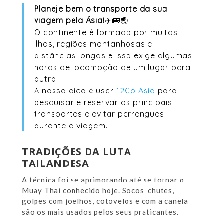
Planeje bem o transporte da sua
viagem pela Ásia!
✈️🚌🌏
O continente é formado por muitas
ilhas, regiões montanhosas e
distâncias longas e isso exige algumas
horas de locomoção de um lugar para
outro.
A nossa dica é usar
12Go Asia
para
pesquisar e reservar os principais
transportes e evitar perrengues
durante a viagem.
TRADIÇÕES DA LUTA
TAILANDESA
A técnica foi se aprimorando até se tornar o
Muay Thai conhecido hoje. Socos, chutes,
golpes com joelhos, cotovelos e com a canela
são os mais usados pelos seus praticantes.