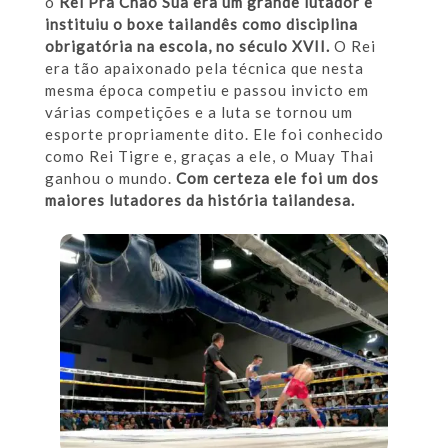
o
Rei Pra Chao Sua era um grande lutador e
instituiu o boxe tailandês como disciplina
obrigatória na escola, no século XVII.
O Rei
era tão apaixonado pela técnica que nesta
mesma época competiu e passou invicto em
várias competições e a luta se tornou um
esporte propriamente dito. Ele foi conhecido
como Rei Tigre e, graças a ele, o Muay Thai
ganhou o mundo.
Com certeza ele foi um dos
maiores lutadores da história tailandesa.