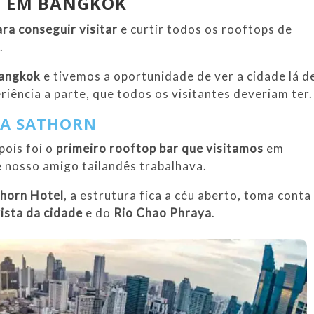
S EM BANGKOK
ara conseguir visitar
e curtir todos os rooftops de
.
Bangkok
e tivemos a oportunidade de ver a cidade lá d
iência a parte, que todos os visitantes deveriam ter.
RA SATHORN
pois foi o
primeiro rooftop bar que visitamos
em
e nosso amigo tailandês trabalhava.
horn Hotel
, a estrutura fica a céu aberto, toma conta
vista da cidade
e do
Rio Chao Phraya
.