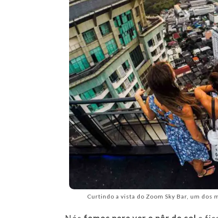
Curtindo a vista do Zoom Sky Bar, um dos 