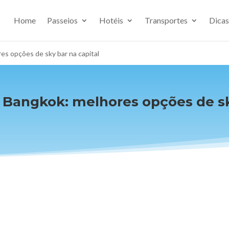
Home
Passeios
Hotéis
Transportes
Dicas
s opções de sky bar na capital
Bangkok: melhores opções de sk