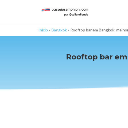
Início
»
Bangkok
»
Rooftop bar em Bangkok: melhore
Rooftop bar em 