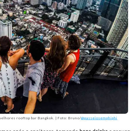
melhores rooftop bar Bangkok. | Foto: Bruno/
@passeiosemphiphi