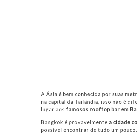
A Ásia é bem conhecida por suas me
na capital da Tailândia, isso não é di
lugar aos
famosos rooftop bar em B
Bangkok é provavelmente
a cidade c
possível encontrar de tudo um pouco