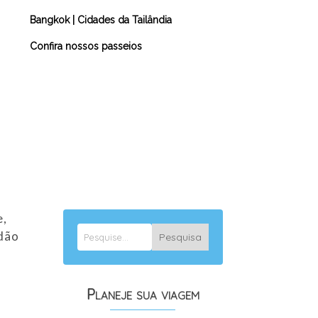
Bangkok
|
Cidades da Tailândia
Confira nossos passeios
e,
 dão
Planeje sua viagem