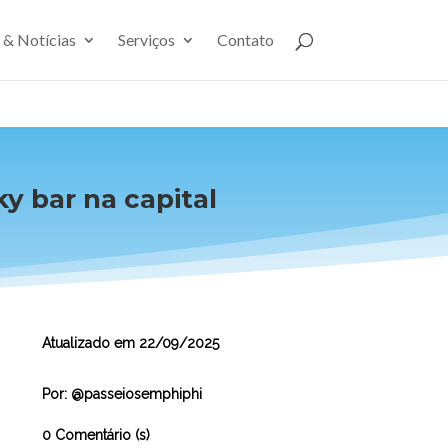
 & Notícias
Serviços
Contato
y bar na capital
Atualizado em 22/09/2025
[get-modified-date]
Por: @passeiosemphiphi
0 Comentário (s)