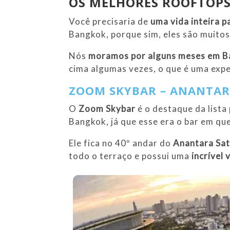
OS MELHORES ROOFTOP
Você precisaria de
uma vida inteira p
Bangkok, porque sim, eles são muitos
Nós
moramos por alguns meses em 
cima algumas vezes, o que é uma exper
ZOOM SKYBAR – ANANTA
O
Zoom Skybar
é o destaque da lista 
Bangkok, já que esse era o bar em qu
Ele fica no 40º andar do
Anantara Sat
todo o terraço e possui uma
incrível 