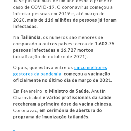
Já se passou mais de um ano desde o primeiro
caso de COVID-19. O coronavírus começou a
infectar pessoas em 2019 e, até março de
2020,
mais de 116 milhões de pessoas já foram
infectadas.
Na
Tailândia
, os números são menores se
comparado a outros países: cerca de
1.603.75
pessoas infectadas e 16.727 mortos
(atualização de outubro de 2021).
O país, que estava entre os
cinco melhores
gestores da pandemia
,
começou a vacinação
oficialmente no último dia de março de 2021.
Em Fevereiro,
o Ministro da Saúde
, Anutin
Charnvirakul
e vários profissionais da saúde
receberam a primeira dose da vacina chinesa,
Coronavac,
em cerimônia de abertura do
programa de imunização tailandês.