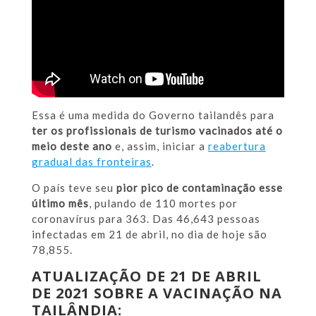
Essa é uma medida do Governo tailandês para
ter os profissionais de turismo vacinados até o
meio deste ano
e, assim, iniciar a
reabertura
gradual das fronteiras
.
O país teve seu
pior pico de contaminação esse
último mês
, pulando de 110 mortes por
coronavírus para 363. Das 46,643 pessoas
infectadas em 21 de abril, no dia de hoje são
78,855.
ATUALIZAÇÃO DE 21 DE ABRIL
DE 2021 SOBRE A VACINAÇÃO NA
TAILÂNDIA: