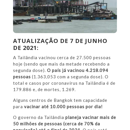
ATUALIZAÇÃO DE 7 DE JUNHO
DE 2021:
A Tailândia vacinou cerca de 27.500 pessoas
hoje (sendo que mais da metade recebendo a
segunda dose).
O país já vacinou 4.218.094
pessoas
(1.363,053 com a segunda dose). O
total e casos por coronavírus na Tailândia é de
179.886 e, de mortes, 1.269.
Alguns centros de Bangkok tem capacidade
para
vacinar até 10.000 pessoas por dia!
O governo da Tailândia
planeja vacinar mais de
50 milhões de pessoas (cerca de 70% da
população) até o final de 2021
. O país está