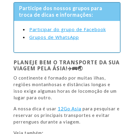
Participe dos nossos grupos para
troca de dicas e informações:
Participar do grupo de Facebook
Grupos de WhatsApp
PLANEJE BEM O TRANSPORTE DA SUA
VIAGEM PELA ÁSIA!
✈️🚌🌏
O continente é formado por muitas ilhas,
regiões montanhosas e distâncias longas e
isso exige algumas horas de locomoção de um
lugar para outro.
A nossa dica é usar
12Go Asia
para pesquisar e
reservar os principais transportes e evitar
perrengues durante a viagem.
Veja também
: