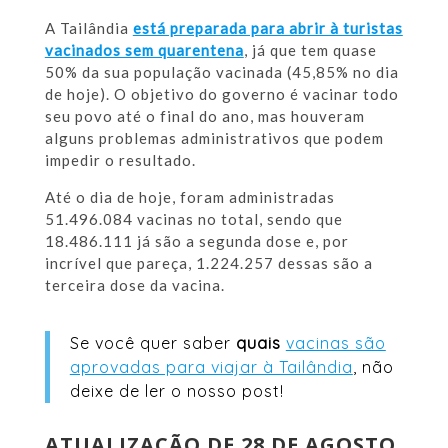
A Tailândia
está preparada para abrir à turistas
vacinados sem quarentena
, já que tem quase
50% da sua população vacinada (45,85% no dia
de hoje). O objetivo do governo é vacinar todo
seu povo até o final do ano, mas houveram
alguns problemas administrativos que podem
impedir o resultado.
Até o dia de hoje, foram administradas
51.496.084 vacinas no total, sendo que
18.486.111 já são a segunda dose e, por
incrível que pareça, 1.224.257 dessas são a
terceira dose da vacina.
Se você quer saber
quais
vacinas são
aprovadas para viajar à Tailândia
, não
deixe de ler o nosso post!
ATUALIZAÇÃO DE 28 DE AGOSTO