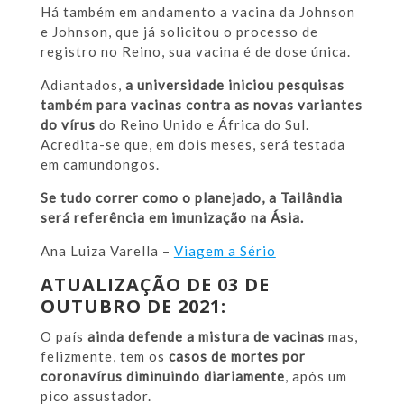
Há também em andamento a vacina da Johnson
e Johnson, que já solicitou o processo de
registro no Reino, sua vacina é de dose única.
Adiantados,
a universidade iniciou pesquisas
também para vacinas contra as novas variantes
do vírus
do Reino Unido e África do Sul.
Acredita-se que, em dois meses, será testada
em camundongos.
Se tudo correr como o planejado, a Tailândia
será referência em imunização na Ásia.
Ana Luiza Varella –
Viagem a Sério
ATUALIZAÇÃO DE 03 DE
OUTUBRO DE 2021:
O país
ainda defende a mistura de vacinas
mas,
felizmente, tem os
casos de mortes por
coronavírus diminuindo diariamente
, após um
pico assustador.