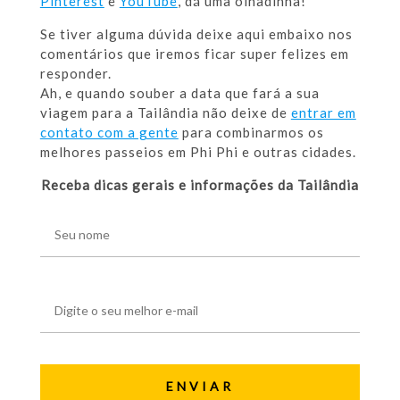
Pinterest
e
YouTube
, dá uma olhadinha!
Se tiver alguma dúvida deixe aqui embaixo nos
comentários que iremos ficar super felizes em
responder.
Ah, e quando souber a data que fará a sua
viagem para a Tailândia não deixe de
entrar em
contato com a gente
para combinarmos os
melhores passeios em Phi Phi e outras cidades.
Receba dicas gerais e informações da Tailândia