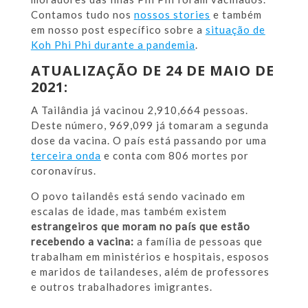
Contamos tudo nos
nossos stories
e também
em nosso post específico sobre a
situação de
Koh Phi Phi durante a pandemia
.
ATUALIZAÇÃO DE 24 DE MAIO DE
2021:
A Tailândia já vacinou 2,910,664 pessoas.
Deste número, 969,099 já tomaram a segunda
dose da vacina. O país está passando por uma
terceira onda
e conta com 806 mortes por
coronavírus.
O povo tailandês está sendo vacinado em
escalas de idade, mas também existem
estrangeiros que moram no país que estão
recebendo a vacina:
a família de pessoas que
trabalham em ministérios e hospitais, esposos
e maridos de tailandeses, além de professores
e outros trabalhadores imigrantes.