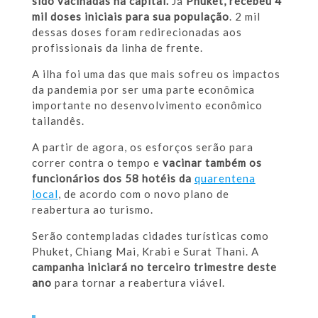
sido vacinadas na capital.
Já
Phuket, recebeu 4
mil doses iniciais para sua população
. 2 mil
dessas doses foram redirecionadas aos
profissionais da linha de frente.
A ilha foi uma das que mais sofreu os impactos
da pandemia por ser uma parte econômica
importante no desenvolvimento econômico
tailandês.
A partir de agora, os esforços serão para
correr contra o tempo e
vacinar também os
funcionários dos 58 hotéis da
quarentena
local
, de acordo com o novo plano de
reabertura ao turismo.
Serão contempladas cidades turísticas como
Phuket, Chiang Mai, Krabi e Surat Thani. A
campanha iniciará no terceiro trimestre deste
ano
para tornar a reabertura viável.