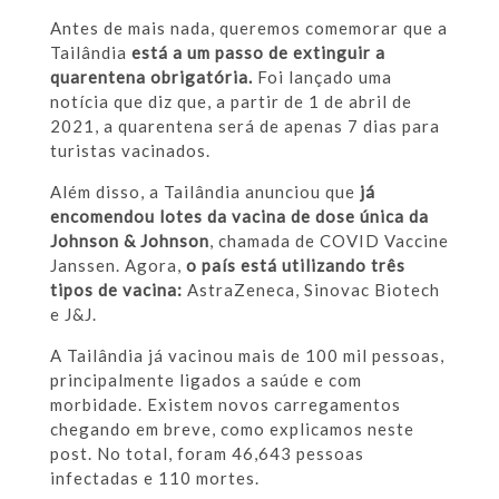
Antes de mais nada, queremos comemorar que a
Tailândia
está a um passo de extinguir a
quarentena obrigatória.
Foi lançado uma
notícia que diz que, a partir de 1 de abril de
2021, a quarentena será de apenas 7 dias para
turistas vacinados.
Além disso, a Tailândia anunciou que
já
encomendou lotes da vacina de dose única da
Johnson & Johnson
, chamada de COVID Vaccine
Janssen. Agora,
o país está utilizando três
tipos de vacina:
AstraZeneca, Sinovac Biotech
e J&J.
A Tailândia já vacinou mais de 100 mil pessoas,
principalmente ligados a saúde e com
morbidade. Existem novos carregamentos
chegando em breve, como explicamos neste
post. No total, foram 46,643 pessoas
infectadas e 110 mortes.