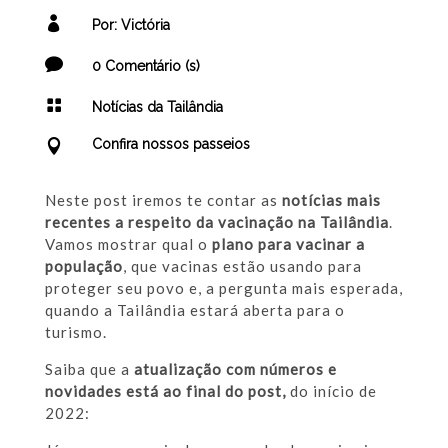
[get-modified-date]

Por: Victória

0 Comentário (s)

Notícias da Tailândia
Confira nossos passeios

Neste post iremos te contar as
notícias mais
recentes a respeito da vacinação na Tailândia
.
Vamos mostrar qual o
plano para vacinar a
população
, que vacinas estão usando para
proteger seu povo e, a pergunta mais esperada,
quando a Tailândia estará aberta para o
turismo.
Saiba que a
atualização com números e
novidades está ao final do post,
do início de
2022: