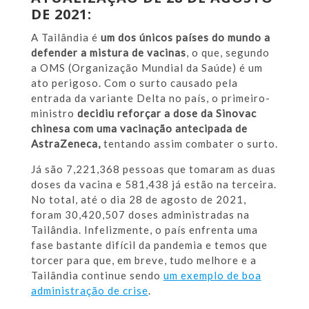
DE 2021:
A Tailândia é
um dos únicos países do mundo a
defender a mistura de vacinas
, o que, segundo
a OMS (Organização Mundial da Saúde) é um
ato perigoso. Com o surto causado pela
entrada da variante Delta no país, o primeiro-
ministro
decidiu reforçar a dose da Sinovac
chinesa com uma vacinação antecipada de
AstraZeneca,
tentando assim combater o surto.
Já são 7,221,368 pessoas que tomaram as duas
doses da vacina e 581,438 já estão na terceira.
No total, até o dia 28 de agosto de 2021,
foram 30,420,507 doses administradas na
Tailândia. Infelizmente, o país enfrenta uma
fase bastante difícil da pandemia e temos que
torcer para que, em breve, tudo melhore e a
Tailândia continue sendo
um exemplo de boa
administração de crise
.