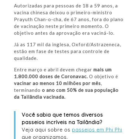
Autorizadas para pessoas de 18 a 59 anos, a
vacina chinesa deixou o primeiro-ministro
Prayuth Chan-o-cha, de 67 anos, fora do plano
de vacinação neste primeiro momento. O
objetivo antes da aprovação era vaciná-lo.
Já as 117 mil da inglesa, Oxford/Astrazeneca,
estão em fase de testes para controle de
qualidade.
Entre março e abril devem chegar
mais um
1.800.000 doses de Coronavac.
O objetivo é
vacinar ao menos 10 milhões por mês
,
terminando
o ano com 50% de sua população
da Tailândia vacinada.
Você sabia que temos diversos
passeios incríveis na Tailândia?
Veja aqui sobre os
passeios em Phi Phi
que organizamos.