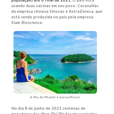
usando duas vacinas em seu povo: CoronaVac
da empresa chinesa Sinovac e AstraZeneca, que
está sendo produzida no país pela empresa
Siam Bioscience.
A ilha de Phuket é maravilhosa!
No dia 8 de junho de 2021 centenas de
moradores das ilhas Phi Phi foram vacinados.