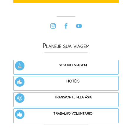
Planeje sua viagem
seguro viagem

hotéis

transporte pela ásia

trabalho voluntário
