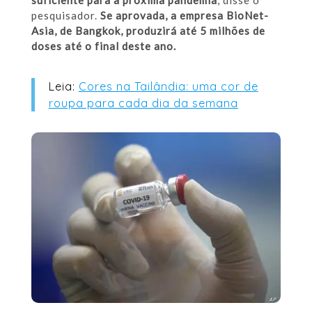
suficiente para a próxima pandemia
, disse o
pesquisador.
Se aprovada, a empresa BioNet-
Asia, de Bangkok, produzirá até 5 milhões de
doses até o final deste ano.
Leia:
Cores na Tailândia: uma cor de
roupa para cada dia da semana