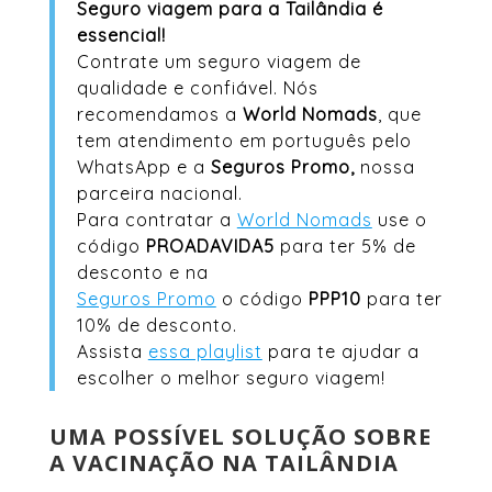
Seguro viagem para a Tailândia é
essencial!
Contrate um seguro viagem de
qualidade e confiável. Nós
recomendamos a
World Nomads
, que
tem atendimento em português pelo
WhatsApp e a
Seguros Promo,
nossa
parceira nacional.
Para contratar a
World Nomads
use o
código
PROADAVIDA5
para ter 5% de
desconto e na
Seguros Promo
o código
PPP10
para ter
10% de desconto.
Assista
essa playlist
para te ajudar a
escolher o melhor seguro viagem!
UMA POSSÍVEL SOLUÇÃO SOBRE
A VACINAÇÃO NA TAILÂNDIA