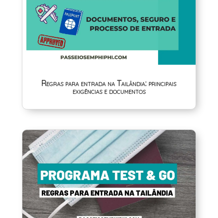
Regras para entrada na Tailândia: principais
exigências e documentos